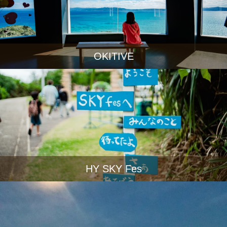
OKITIVE
HY SKY Fes