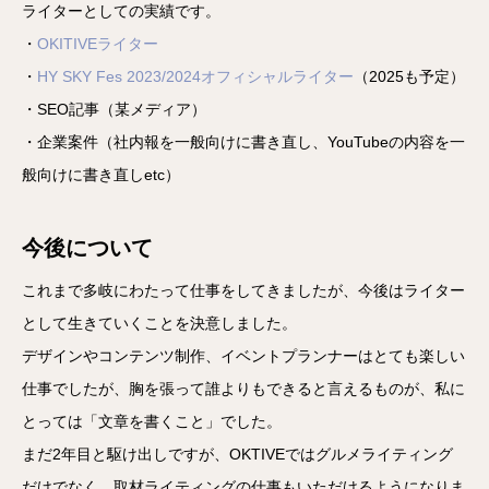
ライターとしての実績です。
・
OKITIVEライター
・
HY SKY Fes 2023/2024オフィシャルライター
（2025も予定）
・SEO記事（某メディア）
・企業案件（社内報を一般向けに書き直し、YouTubeの内容を一
般向けに書き直しetc）
今後について
これまで多岐にわたって仕事をしてきましたが、今後はライター
として生きていくことを決意しました。
デザインやコンテンツ制作、イベントプランナーはとても楽しい
仕事でしたが、胸を張って誰よりもできると言えるものが、私に
とっては「文章を書くこと」でした。
まだ2年目と駆け出しですが、OKTIVEではグルメライティング
だけでなく、取材ライティングの仕事もいただけるようになりま